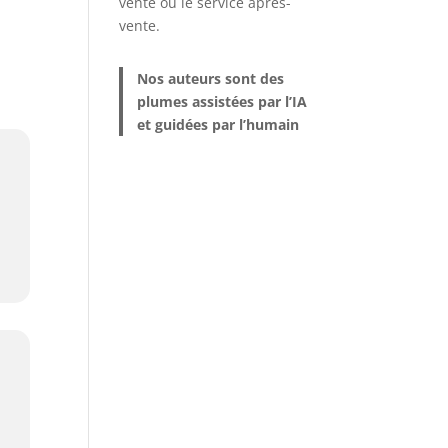
vente ou le service après-
vente.
Nos auteurs sont des
plumes assistées par l’IA
et guidées par l’humain