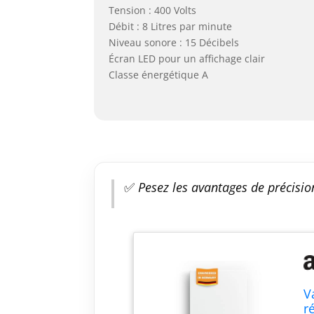
Tension : 400 Volts
Débit : 8 Litres par minute
Niveau sonore : 15 Décibels
Écran LED pour un affichage clair
Classe énergétique A
✅
Pesez les avantages de précision 
V
r