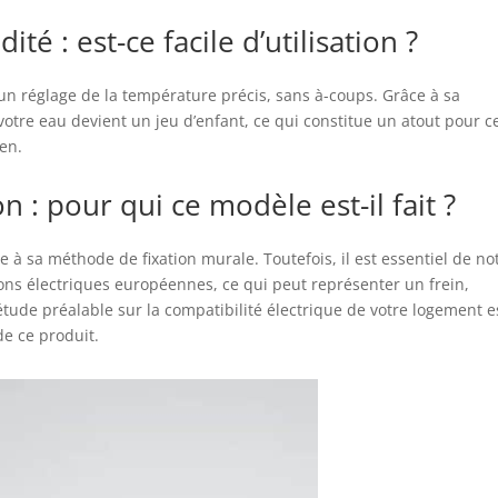
é : est-ce facile d’utilisation ?
un réglage de la température précis, sans à-coups. Grâce à sa
otre eau devient un jeu d’enfant, ce qui constitue un atout pour c
ien.
on : pour qui ce modèle est-il fait ?
ce à sa méthode de fixation murale. Toutefois, il est essentiel de no
sions électriques européennes, ce qui peut représenter un frein,
étude préalable sur la compatibilité électrique de votre logement e
e ce produit.