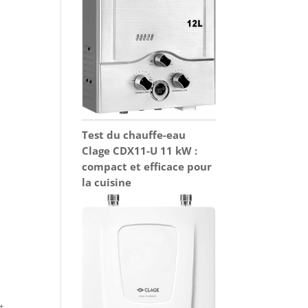
Test du chauffe-eau
Clage CDX11-U 11 kW :
compact et efficace pour
la cuisine
t