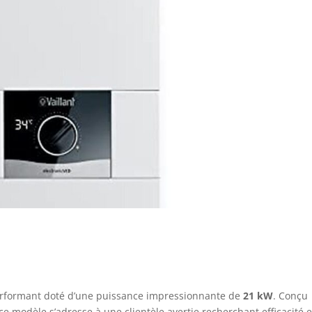
rformant doté d’une puissance impressionnante de
21 kW
. Conçu
ce modèle s’adresse à une clientèle avertie recherchant efficacité e