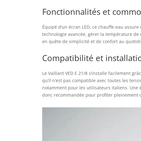
Fonctionnalités et commodit
Équipé d’un écran LED, ce chauffe-eau assure 
technologie avancée, gérer la température de v
en quête de simplicité et de confort au quotid
Compatibilité et installati
Le Vaillant VED E 21/8 s’installe facilement grâ
qu’il n’est pas compatible avec toutes les ten
notamment pour les utilisateurs italiens. Une 
donc recommandée pour profiter pleinement d