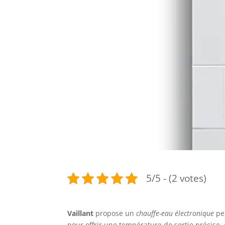
5/5 - (2 votes)
Vaillant
propose un
chauffe-eau électronique
pe
pour offrir une température de sortie précise, 