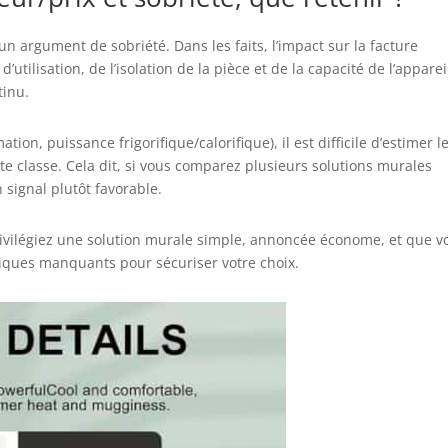
 argument de sobriété. Dans les faits, l’impact sur la facture
utilisation, de l’isolation de la pièce et de la capacité de l’apparei
tinu.
ion, puissance frigorifique/calorifique), il est difficile d’estimer l
te classe. Cela dit, si vous comparez plusieurs solutions murales
 signal plutôt favorable.
rivilégiez une solution murale simple, annoncée économe, et que v
niques manquants pour sécuriser votre choix.