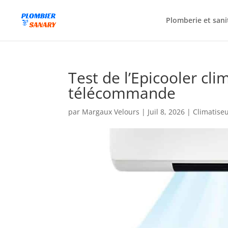
Plomberie et sani
Test de l’Epicooler cl
télécommande
par
Margaux Velours
|
Juil 8, 2026
|
Climatise