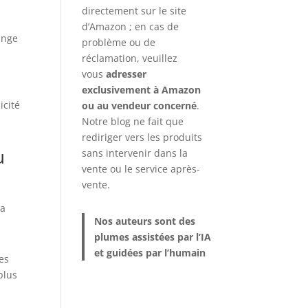
directement sur le site
d’Amazon ; en cas de
ange
problème ou de
réclamation, veuillez
vous
adresser
exclusivement à Amazon
icité
ou au vendeur concerné
.
Notre blog ne fait que
rediriger vers les produits
u
sans intervenir dans la
vente ou le service après-
vente.
la
Nos auteurs sont des
plumes assistées par l’IA
et guidées par l’humain
ses
plus