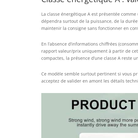
La classe énergétique A est présentée comme un
dépendra surtout de la puissance, de la durée d’
maintenir la consigne sans fonctionner en con
En l’absence d’informations chiffrées (consommat
rapport valeur/prix uniquement à partir de cet
compactes, la présence d’une classe A reste un
Ce modèle semble surtout pertinent si vous p
acceptez de valider en amont les détails tech