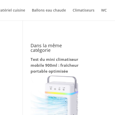
atériel cuisine
Ballons eau chaude
Climatiseurs
WC
Dans la même
catégorie
Test du mini climatiseur
mobile 900ml : fraîcheur
portable optimisée