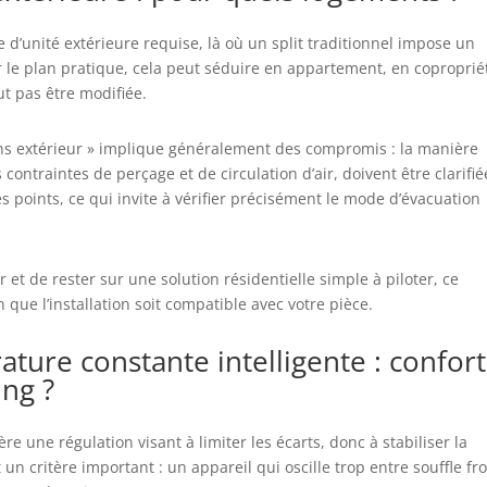
ce d’unité extérieure requise, là où un split traditionnel impose un
ur le plan pratique, cela peut séduire en appartement, en coproprié
t pas être modifiée.
ans extérieur » implique généralement des compromis : la manière
 contraintes de perçage et de circulation d’air, doivent être clarifié
es points, ce qui invite à vérifier précisément le mode d’évacuation
ur et de rester sur une solution résidentielle simple à piloter, ce
que l’installation soit compatible avec votre pièce.
ure constante intelligente : confort
ng ?
e une régulation visant à limiter les écarts, donc à stabiliser la
un critère important : un appareil qui oscille trop entre souffle fr