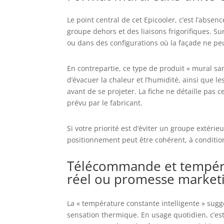
Le point central de cet Epicooler, c’est l’absen
groupe dehors et des liaisons frigorifiques. S
ou dans des configurations où la façade ne peu
En contrepartie, ce type de produit « mural s
d’évacuer la chaleur et l’humidité, ainsi que les
avant de se projeter. La fiche ne détaille pas c
prévu par le fabricant.
Si votre priorité est d’éviter un groupe extérie
positionnement peut être cohérent, à condition 
Télécommande et températ
réel ou promesse marketi
La « température constante intelligente » suggèr
sensation thermique. En usage quotidien, c’est 