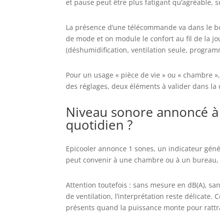
et pause peut être plus fatigant qu’agréable, su
La présence d’une télécommande va dans le bo
de mode et on module le confort au fil de la j
(déshumidification, ventilation seule, programm
Pour un usage « pièce de vie » ou « chambre », l
des réglages, deux éléments à valider dans l
Niveau sonore annoncé à 
quotidien ?
Epicooler annonce 1 sones, un indicateur génér
peut convenir à une chambre ou à un bureau, où
Attention toutefois : sans mesure en dB(A), sa
de ventilation, l’interprétation reste délicate
présents quand la puissance monte pour rattr