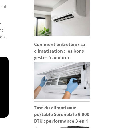
ment
e
 :
ion.
Comment entretenir sa
climatisation : les bons
gestes à adopter
Test du climatiseur
portable SereneLife 9 000
BTU : performance 3 en 1