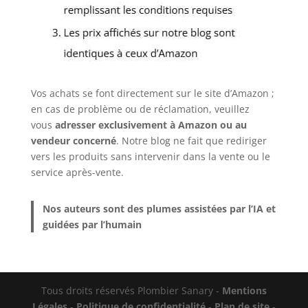
Vos achats se font directement sur le site d’Amazon ;
en cas de problème ou de réclamation, veuillez
vous
adresser exclusivement à Amazon ou au
vendeur concerné
. Notre blog ne fait que rediriger
vers les produits sans intervenir dans la vente ou le
service après-vente.
Nos auteurs sont des plumes assistées par l’IA et
guidées par l’humain
Tous droits réservés Plombier Sanary -
Mentions
Légales
-
Politique de confidentialité
-
Plan de site
-