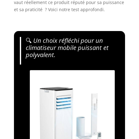
vaut réellement ce produit réputé pour sa puissance
et sa praticité ? Voici notre test approfondi.
🔍
Un choix réfléchi pour un
climatiseur mobile puissant et
polyvalent.