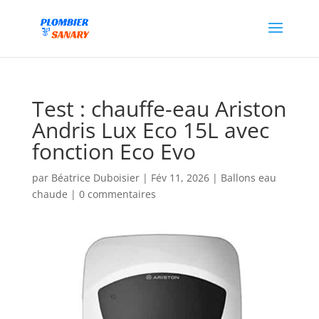
Test : chauffe-eau Ariston
Andris Lux Eco 15L avec
fonction Eco Evo
par
Béatrice Duboisier
|
Fév 11, 2026
|
Ballons eau
chaude
|
0 commentaires