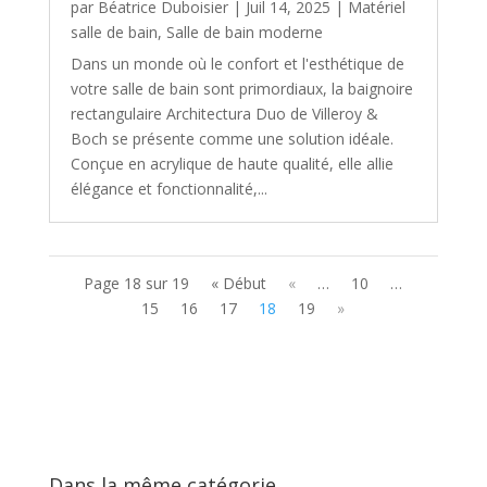
par
Béatrice Duboisier
|
Juil 14, 2025
|
Matériel
salle de bain
,
Salle de bain moderne
Dans un monde où le confort et l'esthétique de
votre salle de bain sont primordiaux, la baignoire
rectangulaire Architectura Duo de Villeroy &
Boch se présente comme une solution idéale.
Conçue en acrylique de haute qualité, elle allie
élégance et fonctionnalité,...
Page 18 sur 19
« Début
«
…
10
…
15
16
17
18
19
»
Dans la même catégorie