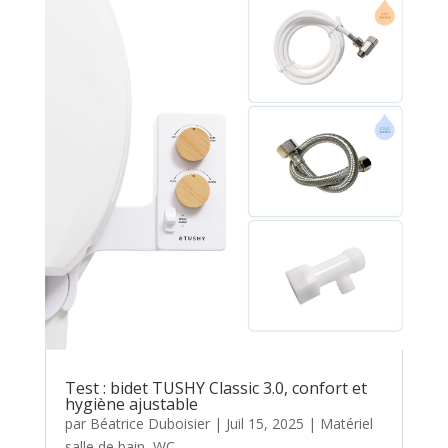
Test : bidet TUSHY Classic 3.0, confort et
hygiène ajustable
par
Béatrice Duboisier
|
Juil 15, 2025
|
Matériel
salle de bain
,
WC