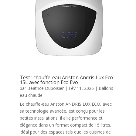
Test : chauffe-eau Ariston Andris Lux Eco
15L avec fonction Eco Evo
par
Béatrice Duboisier
|
Fév 11, 2026
|
Ballons
eau chaude
Le chauffe-eau Ariston ANDRIS LUX ECO, avec
sa technologie avancée, est conçu pour les
petites installations. Il allie performance et
élégance dans un format compact de 15 litres,
idéal pour des espaces tels que les cuisines de