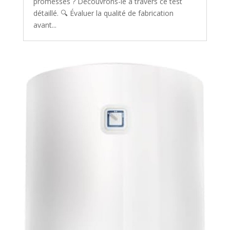
promesses ? Découvrons-le à travers ce test
détaillé. 🔍 Évaluer la qualité de fabrication
avant...