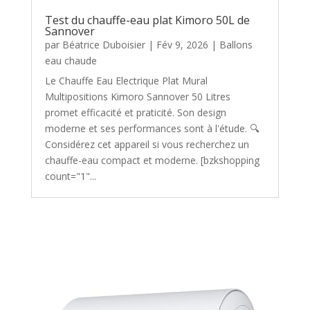
Test du chauffe-eau plat Kimoro 50L de
Sannover
par
Béatrice Duboisier
|
Fév 9, 2026
|
Ballons
eau chaude
Le Chauffe Eau Electrique Plat Mural
Multipositions Kimoro Sannover 50 Litres
promet efficacité et praticité. Son design
moderne et ses performances sont à l'étude. 🔍
Considérez cet appareil si vous recherchez un
chauffe-eau compact et moderne. [bzkshopping
count="1"...