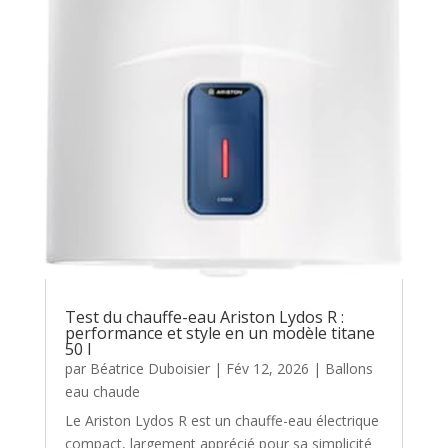
Test du chauffe-eau Ariston Lydos R :
performance et style en un modèle titane
50 l
par
Béatrice Duboisier
|
Fév 12, 2026
|
Ballons
eau chaude
Le Ariston Lydos R est un chauffe-eau électrique
compact, largement apprécié pour sa simplicité