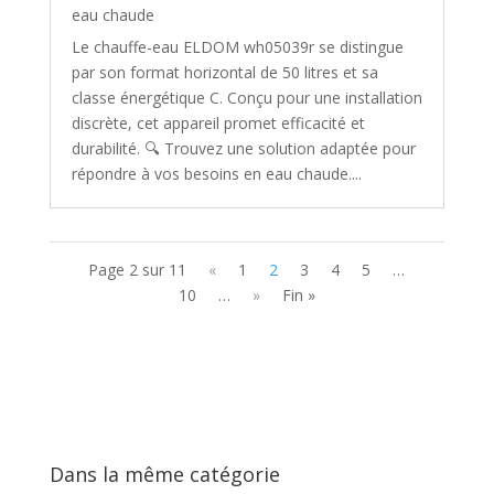
eau chaude
Le chauffe-eau ELDOM wh05039r se distingue
par son format horizontal de 50 litres et sa
classe énergétique C. Conçu pour une installation
discrète, cet appareil promet efficacité et
durabilité. 🔍 Trouvez une solution adaptée pour
répondre à vos besoins en eau chaude....
Page 2 sur 11
«
1
2
3
4
5
…
10
…
»
Fin »
Dans la même catégorie