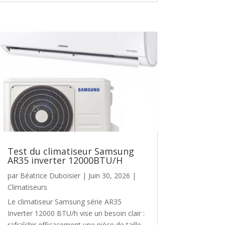
Test du climatiseur Samsung
AR35 inverter 12000BTU/H
par
Béatrice Duboisier
|
Juin 30, 2026
|
Climatiseurs
Le climatiseur Samsung série AR35
Inverter 12000 BTU/h vise un besoin clair :
rafraîchir efficacement une pièce de taille