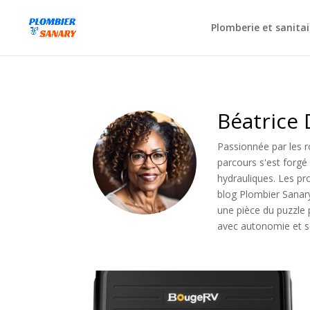
Plomberie et sanitai
Béatrice 
Passionnée par les r
parcours s'est forgé
hydrauliques. Les pr
blog Plombier Sanary
une pièce du puzzle
avec autonomie et s