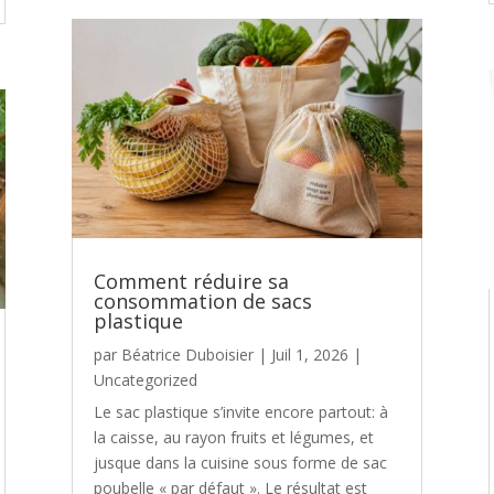
Comment réduire sa
consommation de sacs
plastique
par
Béatrice Duboisier
|
Juil 1, 2026
|
Uncategorized
Le sac plastique s’invite encore partout: à
la caisse, au rayon fruits et légumes, et
jusque dans la cuisine sous forme de sac
poubelle « par défaut ». Le résultat est